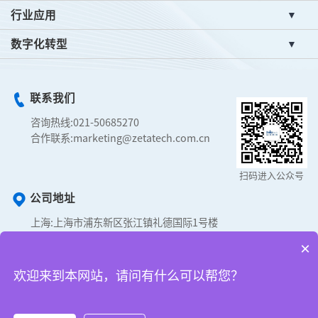
行业应用
数字化转型
联系我们
咨询热线:
021-50685270
合作联系:
marketing@zetatech.com.cn
扫码进入公众号
公司地址
上海:
上海市浦东新区张江镇礼德国际1号楼
合肥:
经济技术开发区智能科技园M1栋3层
×
成都:
成都市高新区天府金融大厦A座
武汉:
武汉东湖高新区华翔中心A2座
欢迎来到本网站，请问有什么可以帮您？
深圳:
深圳市光明区光源五路9号宝新科技园