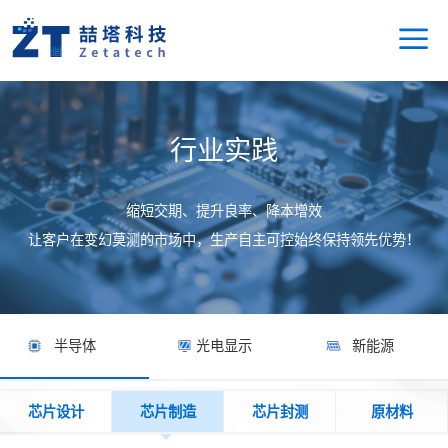
行业实践
缩短交期、提升良率、降本增效
让客户在变幻莫测的市场中，生产自主可控始终保持领先优势！
半导体
光电显示
新能源
芯片设计
芯片制造
芯片封测
原材料