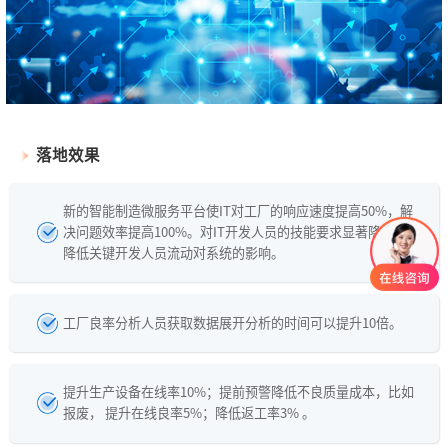
落地效果
新的智能制造微服务平台使IT对工厂的响应速度提高50%，解
决问题效率提高100%。对IT开发人员的技能要求显著降低，
降低关键开发人员流动对系统的影响。
工厂良率分析人员获取数据展开分析的时间可以提升10倍。
提升生产设备在线率10%；提前预警降低不良质量成本，比如
报废， 提升在线良率5%；降低返工率3% 。