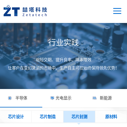
行业实践
缩短交期、提升良率、降本增效
让客户在变幻莫测的市场中，生产自主可控始终保持领先优势！
半导体
光电显示
新能源
芯片设计
芯片制造
芯片封测
原材料