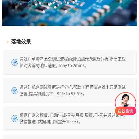
落地效果
通过对单颗产品全测试流程的测试履历追溯及分析,提高工程
师对客诉的响应速度, 1day to 2mins。
通过对机台测试数据进行分析.帮助工程师快速找出异常测试
装置,提高初测良率，95% to 97.5%。
根据自定义模板, 自动生成报告(月报,周报,日报)并通过邮件,
微信推送. 数据利用率提升100%+。