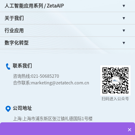
人工智能应用系列 / ZetaAIP
关于我们
行业应用
数字化转型
联系我们
咨询热线:
021-50685270
合作联系:
marketing@zetatech.com.cn
扫码进入公众号
公司地址
上海:
上海市浦东新区张江镇礼德国际1号楼
合肥:
经济技术开发区智能科技园M1栋3层
×
成都:
成都市高新区天府金融大厦A座