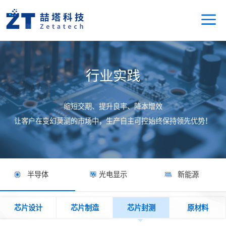
行业实践
缩短交期、提升良率、降本增效
让客户在变幻莫测的市场中，生产自主可控始终保持领先优势！
半导体
光电显示
新能源
芯片设计
芯片制造
芯片封测
原材料