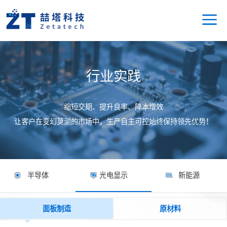
行业实践
缩短交期、提升良率、降本增效
让客户在变幻莫测的市场中，生产自主可控始终保持领先优势！
半导体
光电显示
新能源
面板制造
原材料