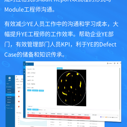
Module工程师沟通。
有效减少YE人员工作中的沟通和学习成本，大
幅提升YE工程师的工作效率。帮助企业YE部
门，有效管理部门人员KPI，利于YE的Defect
Case的储备和知识传承。